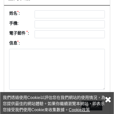
*
姓名
:
手機:
*
電子郵件
:
*
信息
:
我們透過使用Cookie以評估您在我們網站的使用情況，為
您提供最佳的網站體驗。如果你繼續瀏覽本網站，即表示
提交
您接受我們使用Cookie來收集數據。
Cookie政策